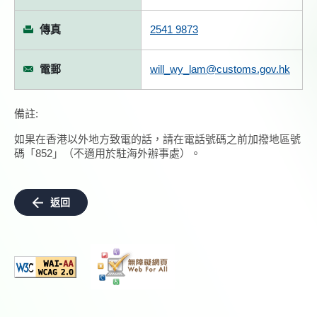
傳真
2541 9873
電郵
will_wy_lam@customs.gov.hk
備註:
如果在香港以外地方致電的話，請在電話號碼之前加撥地區號
碼「852」（不適用於駐海外辦事處）。
返回