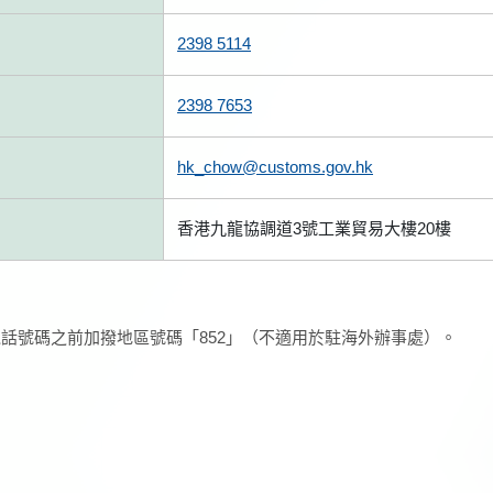
2398 5114
2398 7653
hk_chow@customs.gov.hk
香港九龍協調道3號工業貿易大樓20樓
話號碼之前加撥地區號碼「852」（不適用於駐海外辦事處）。