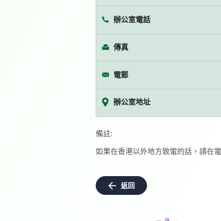
辦公室電話
傳真
電郵
辦公室地址
備註:
如果在香港以外地方致電的話，請在電
返回