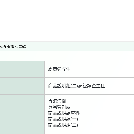
或查詢電話號碼
周康強先生
商品說明組(二)高級調查主任
香港海關
貿易管制處
商品說明調查科
商品說明課(一)
商品說明組(二)