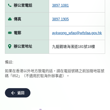
辦公室電話
3897 1081
傳真
3897 1905
電郵
aykwong_wfao@wfsfaa.gov.hk
辦公室地址
九龍觀塘海濱道181號18樓
備註:
如果在香港以外地方致電的話，請在電話號碼之前加撥地區號
碼「852」（不適用於駐海外辦事處）。
返回