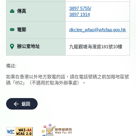
3897 5755/
傳真
3897 1914
電郵
dkclee_wfao@wfsfaa.gov.hk
辦公室地址
九龍觀塘海濱道181號10樓
備註:
如果在香港以外地方致電的話，請在電話號碼之前加撥地區號
碼「852」（不適用於駐海外辦事處）。
返回