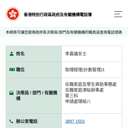
香港特別行政區政府及有關機構電話簿
本網頁可讓您搜尋政府各決策局/部門及有關機構的職員或查詢電話號碼
姓名
李嘉誦女士
職位
助理經理(計劃管理)1
在職家庭及學生資助事務處
在職家庭津貼辦事處
決策局 / 部門 / 有關機
第三科
構
申請處理組八
辦公室電話
3897 1503