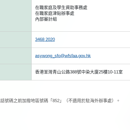
在職家庭及學生資助事務處
在職家庭津貼辦事處
內部審計組
3468 2020
asywong_sfo@wfsfaa.gov.hk
香港荃灣青山公路388號中染大廈25樓10-11室
話號碼之前加撥地區號碼「852」（不適用於駐海外辦事處）。