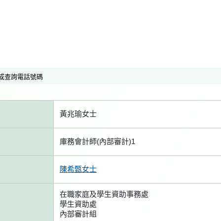
或查詢電話號碼
黃兆瑜女士
庫務會計師(內部審計)1
陳希甄女士
在職家庭及學生資助事務處
學生資助處
內部審計組