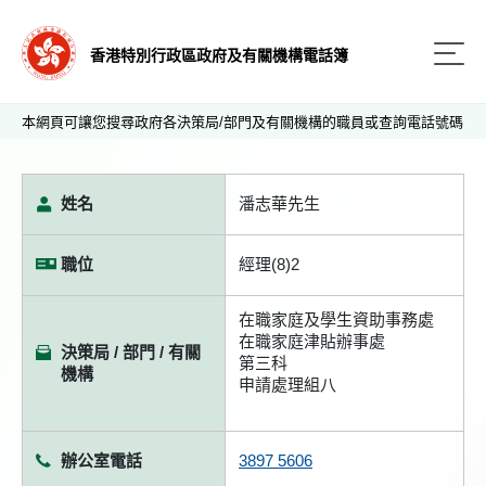
香港特別行政區政府及有關機構電話簿
本網頁可讓您搜尋政府各決策局/部門及有關機構的職員或查詢電話號碼
姓名
潘志華先生
職位
經理(8)2
在職家庭及學生資助事務處
在職家庭津貼辦事處
決策局 / 部門 / 有關
第三科
機構
申請處理組八
辦公室電話
3897 5606