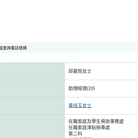
或查詢電話號碼
邱嘉悅女士
助理經理(2)5
黃培玉女士
在職家庭及學生資助事務處
在職家庭津貼辦事處
第二科