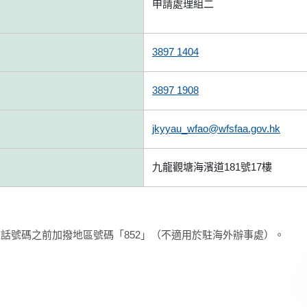
申請處理組二
3897 1404
3897 1908
jkyyau_wfao@wfsfaa.gov.hk
九龍觀塘海濱道181號17樓
話號碼之前加撥地區號碼「852」（不適用於駐海外辦事處）。