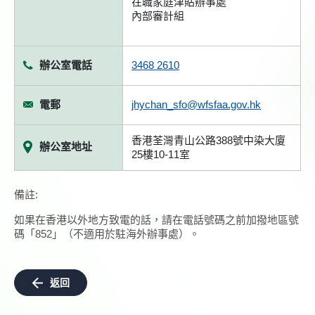
在職家庭津貼辦事處
內部審計組
辦公室電話
3468 2610
電郵
jhychan_sfo@wfsfaa.gov.hk
香港荃灣青山公路388號中染大廈
辦公室地址
25樓10-11室
備註:
如果在香港以外地方致電的話，請在電話號碼之前加撥地區號
碼「852」（不適用於駐海外辦事處）。
返回