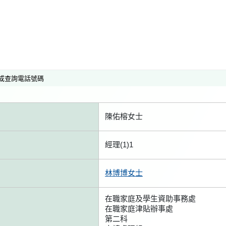
或查詢電話號碼
陳佑榕女士
經理(1)1
林博博女士
在職家庭及學生資助事務處
在職家庭津貼辦事處
第二科