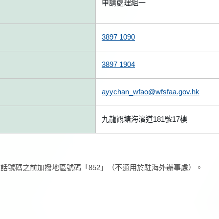
申請處理組一
3897 1090
3897 1904
ayychan_wfao@wfsfaa.gov.hk
九龍觀塘海濱道181號17樓
話號碼之前加撥地區號碼「852」（不適用於駐海外辦事處）。