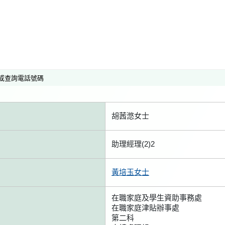
或查詢電話號碼
胡茜滺女士
助理經理(2)2
黃培玉女士
在職家庭及學生資助事務處
在職家庭津貼辦事處
第二科