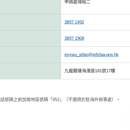
申請處理組二
3897 1492
3897 1908
esywu_wfao@wfsfaa.gov.hk
九龍觀塘海濱道181號17樓
話號碼之前加撥地區號碼「852」（不適用於駐海外辦事處）。