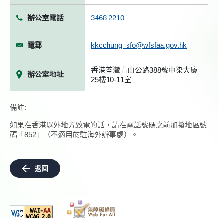
辦公室電話
3468 2210
電郵
kkcchung_sfo@wfsfaa.gov.hk
香港荃灣青山公路388號中染大廈
辦公室地址
25樓10-11室
備註:
如果在香港以外地方致電的話，請在電話號碼之前加撥地區號
碼「852」（不適用於駐海外辦事處）。
返回