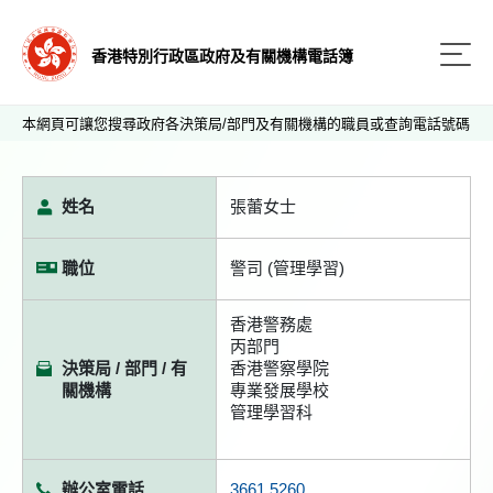
香港特別行政區政府及有關機構電話簿
本網頁可讓您搜尋政府各決策局/部門及有關機構的職員或查詢電話號碼
姓名
張蕾女士
職位
警司 (管理學習)
香港警務處
丙部門
決策局 / 部門 / 有
香港警察學院
關機構
專業發展學校
管理學習科
辦公室電話
3661 5260