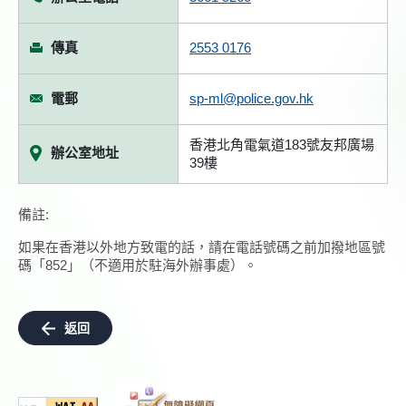
傳真
2553 0176
電郵
sp-ml@police.gov.hk
香港北角電氣道183號友邦廣場
辦公室地址
39樓
備註:
如果在香港以外地方致電的話，請在電話號碼之前加撥地區號
碼「852」（不適用於駐海外辦事處）。
返回