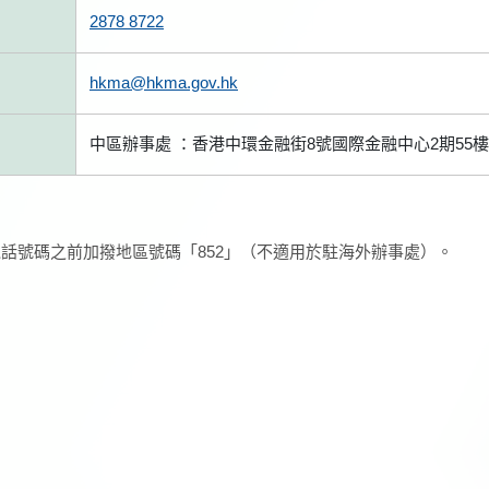
2878 8722
hkma@hkma.gov.hk
中區辦事處 ：香港中環金融街8號國際金融中心2期55樓
話號碼之前加撥地區號碼「852」（不適用於駐海外辦事處）。