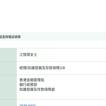
或查詢電話號碼
江愷琪女士
經理(知識發展及存款保障)1B
香港金融管理局
銀行政策部
知識發展及存款保障處
2878 8303