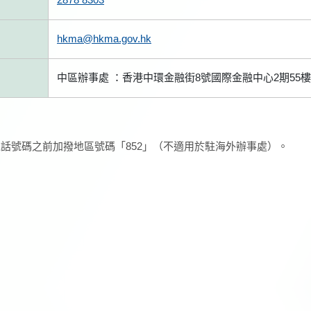
hkma@hkma.gov.hk
中區辦事處 ：香港中環金融街8號國際金融中心2期55樓
話號碼之前加撥地區號碼「852」（不適用於駐海外辦事處）。