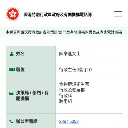
香港特別行政區政府及有關機構電話簿
本網頁可讓您搜尋政府各決策局/部門及有關機構的職員或查詢電話號碼
姓名
陳樂遙女士
職位
行政主任(聘用2)1
食物環境衞生署
行政及發展部
決策局 / 部門 / 有
行政科
關機構
聘用組
辦公室電話
2867 5993