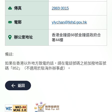
傳真
2869 0015
電郵
ylychan@fehd.gov.hk
香港金鐘道66號金鐘道政府合
辦公室地址
署44樓
備註:
如果在香港以外地方致電的話，請在電話號碼之前加撥地區號
碼「852」（不適用於駐海外辦事處）。
返回