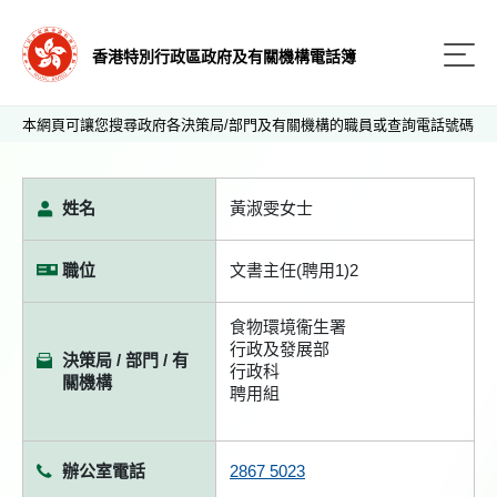
香港特別行政區政府及有關機構電話簿
本網頁可讓您搜尋政府各決策局/部門及有關機構的職員或查詢電話號碼
姓名
黃淑雯女士
職位
文書主任(聘用1)2
食物環境衞生署
行政及發展部
決策局 / 部門 / 有
行政科
關機構
聘用組
辦公室電話
2867 5023