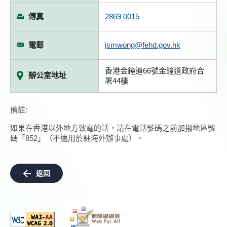
傳真
2869 0015
電郵
jsmwong@fehd.gov.hk
香港金鐘道66號金鐘道政府合
辦公室地址
署44樓
備註:
如果在香港以外地方致電的話，請在電話號碼之前加撥地區號
碼「852」（不適用於駐海外辦事處）。
返回