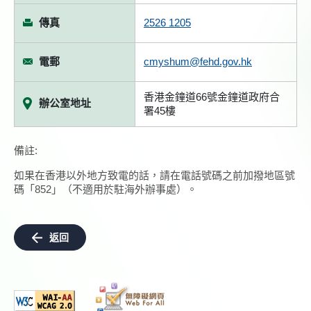
傳真
2526 1205
電郵
cmyshum@fehd.gov.hk
香港金鐘道66號金鐘道政府合
辦公室地址
署45樓
備註:
如果在香港以外地方致電的話，請在電話號碼之前加撥地區號
碼「852」（不適用於駐海外辦事處）。
返回