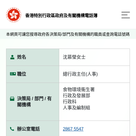
香港特別行政區政府及有關機構電話簿
本網頁可讓您搜尋政府各決策局/部門及有關機構的職員或查詢電話號碼
姓名
沈慕瑩女士
職位
總行政主任(人事)
食物環境衞生署
行政及發展部
決策局 / 部門 / 有
行政科
關機構
人事及編制組
辦公室電話
2867 5547