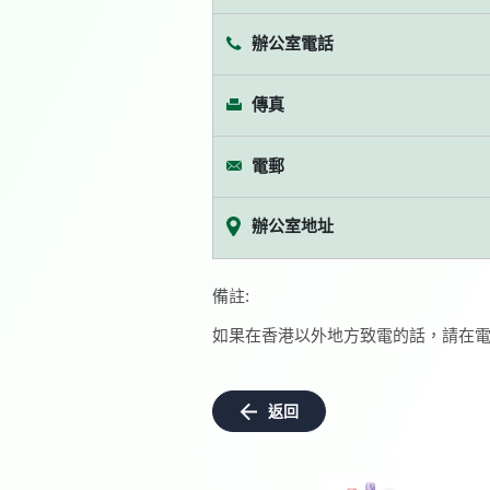
辦公室電話
傳真
電郵
辦公室地址
備註:
如果在香港以外地方致電的話，請在電
返回