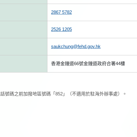
2867 5782
2526 1205
saukchung@fehd.gov.hk
香港金鐘道66號金鐘道政府合署44樓
話號碼之前加撥地區號碼「852」（不適用於駐海外辦事處）。