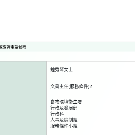
或查詢電話號碼
鐘秀琴女士
文書主任(服務條件)2
食物環境衞生署
行政及發展部
行政科
人事及編制組
服務條件小組