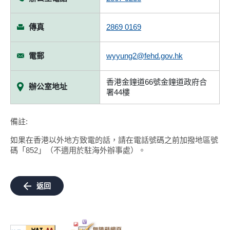
傳真
2869 0169
電郵
wyyung2@fehd.gov.hk
香港金鐘道66號金鐘道政府合
辦公室地址
署44樓
備註:
如果在香港以外地方致電的話，請在電話號碼之前加撥地區號
碼「852」（不適用於駐海外辦事處）。
返回