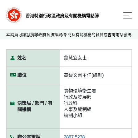
香港特別行政區政府及有關機構電話簿
本網頁可讓您搜尋政府各決策局/部門及有關機構的職員或查詢電話號碼
姓名
翁慧宜女士
職位
高級文書主任(編制)
食物環境衞生署
行政及發展部
決策局 / 部門 / 有
行政科
關機構
人事及編制組
編制小組
辦公室電話
2867 5238