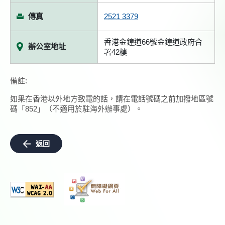
傳真
2521 3379
香港金鐘道66號金鐘道政府合
辦公室地址
署42樓
備註:
如果在香港以外地方致電的話，請在電話號碼之前加撥地區號
碼「852」（不適用於駐海外辦事處）。
返回