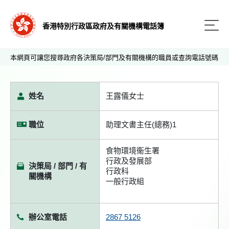
香港特別行政區政府及有關機構電話簿
本網頁可讓您搜尋政府各決策局/部門及有關機構的職員或查詢電話號碼
姓名
王露儀女士
職位
助理文書主任(總務)1
食物環境衞生署
行政及發展部
決策局 / 部門 / 有
行政科
關機構
一般行政組
辦公室電話
2867 5126