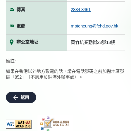
傳真
2834 8461
電郵
mptcheung@fehd.gov.hk
辦公室地址
黃竹坑業勤街23號18樓
備註:
如果在香港以外地方致電的話，請在電話號碼之前加撥地區號
碼「852」（不適用於駐海外辦事處）。
返回