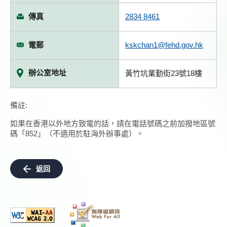
傳真
2834 8461
電郵
kskchan1@fehd.gov.hk
辦公室地址
黃竹坑業勤街23號18樓
備註:
如果在香港以外地方致電的話，請在電話號碼之前加撥地區號
碼「852」（不適用於駐海外辦事處）。
返回