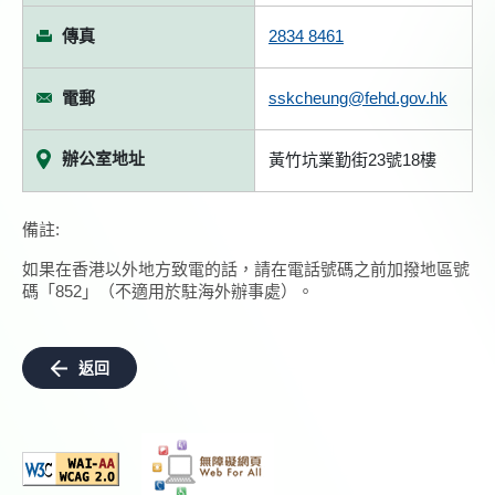
傳真
2834 8461
電郵
sskcheung@fehd.gov.hk
辦公室地址
黃竹坑業勤街23號18樓
備註:
如果在香港以外地方致電的話，請在電話號碼之前加撥地區號
碼「852」（不適用於駐海外辦事處）。
返回