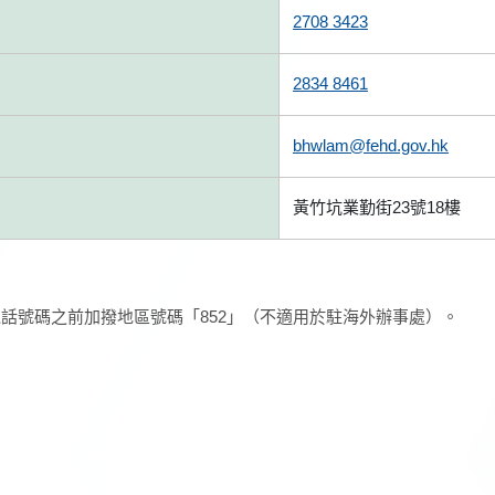
2708 3423
2834 8461
bhwlam@fehd.gov.hk
黃竹坑業勤街23號18樓
話號碼之前加撥地區號碼「852」（不適用於駐海外辦事處）。