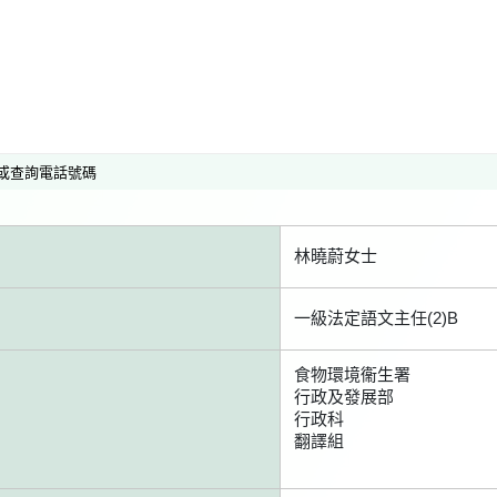
或查詢電話號碼
林曉蔚女士
一級法定語文主任(2)B
食物環境衞生署
行政及發展部
行政科
翻譯組