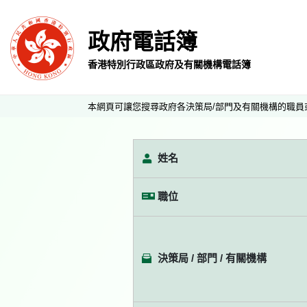
政府電話簿
香港特別行政區政府及有關機構電話簿
本網頁可讓您搜尋政府各決策局/部門及有關機構的職員
姓名
職位
決策局 / 部門 / 有關機構