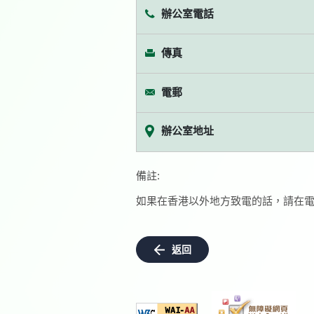
辦公室電話
傳真
電郵
辦公室地址
備註:
如果在香港以外地方致電的話，請在電
返回