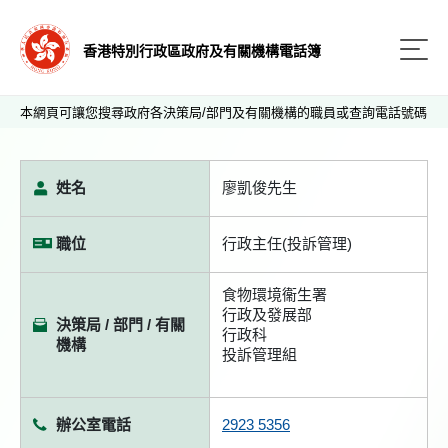
香港特別行政區政府及有關機構電話簿
本網頁可讓您搜尋政府各決策局/部門及有關機構的職員或查詢電話號碼
姓名
廖凱俊先生
職位
行政主任(投訴管理)
食物環境衞生署
行政及發展部
決策局 / 部門 / 有關
行政科
機構
投訴管理組
辦公室電話
2923 5356