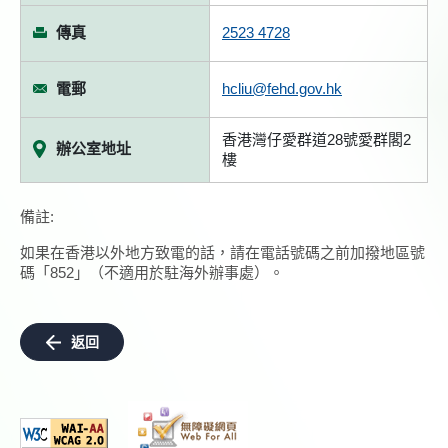
傳真
2523 4728
電郵
hcliu@fehd.gov.hk
香港灣仔愛群道28號愛群閣2
辦公室地址
樓
備註:
如果在香港以外地方致電的話，請在電話號碼之前加撥地區號
碼「852」（不適用於駐海外辦事處）。
返回