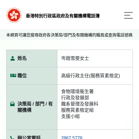
香港特別行政區政府及有關機構電話簿
本網頁可讓您搜尋政府各決策局/部門及有關機構的職員或查詢電話號碼
姓名
岑趙雪雯女士
職位
高級行政主任(服務質素檢定)
食物環境衞生署
行政及發展部
決策局 / 部門 / 有
職系管理及發展科
關機構
服務質素檢定組
支援小組
辦公室電話
2867 5778