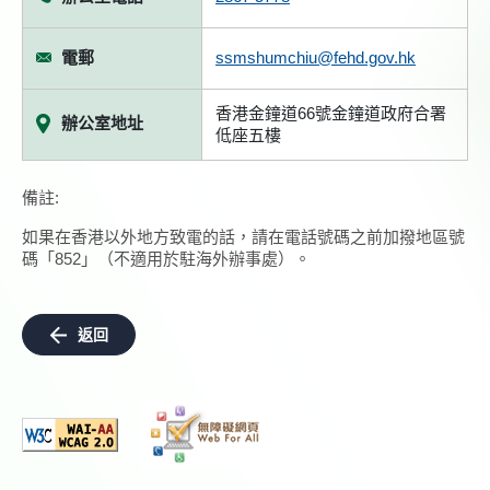
電郵
ssmshumchiu@fehd.gov.hk
香港金鐘道66號金鐘道政府合署
辦公室地址
低座五樓
備註:
如果在香港以外地方致電的話，請在電話號碼之前加撥地區號
碼「852」（不適用於駐海外辦事處）。
返回