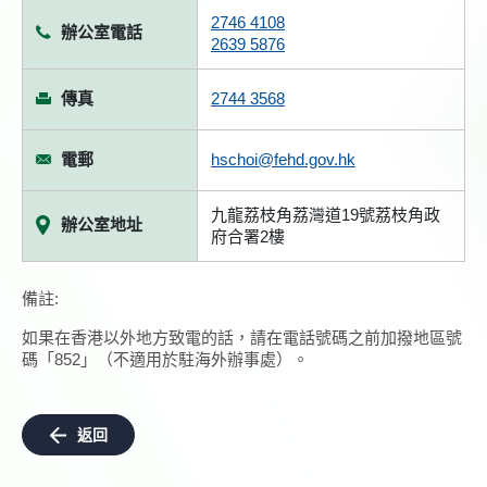
2746 4108
辦公室電話
2639 5876
傳真
2744 3568
電郵
hschoi@fehd.gov.hk
九龍荔枝角荔灣道19號荔枝角政
辦公室地址
府合署2樓
備註:
如果在香港以外地方致電的話，請在電話號碼之前加撥地區號
碼「852」（不適用於駐海外辦事處）。
返回