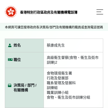
香港特別行政區政府及有關機構電話簿
本網頁可讓您搜尋政府各決策局/部門及有關機構的職員或查詢電話號碼
姓名
蔡康成先生
高級衞生督察(食物、衞生及街市
職位
訓練)2
食物環境衞生署
行政及發展部
職系管理及發展科
決策局 / 部門 /
訓練組
有關機構
職業訓練小組
食物、衞生及街市訓練分組