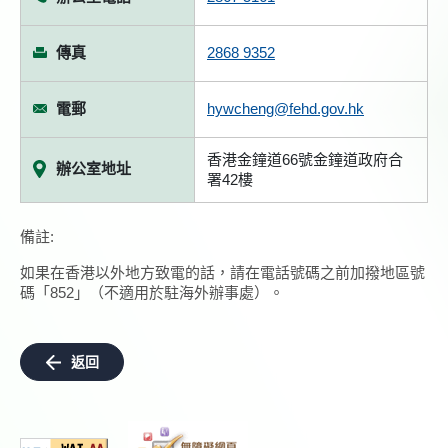
傳真
2868 9352
電郵
hywcheng@fehd.gov.hk
香港金鐘道66號金鐘道政府合
辦公室地址
署42樓
備註:
如果在香港以外地方致電的話，請在電話號碼之前加撥地區號
碼「852」（不適用於駐海外辦事處）。
返回