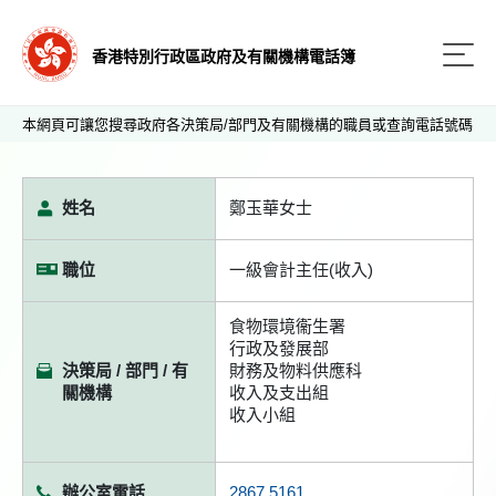
香港特別行政區政府及有關機構電話簿
本網頁可讓您搜尋政府各決策局/部門及有關機構的職員或查詢電話號碼
姓名
鄭玉華女士
職位
一級會計主任(收入)
食物環境衞生署
行政及發展部
決策局 / 部門 / 有
財務及物料供應科
關機構
收入及支出組
收入小組
辦公室電話
2867 5161