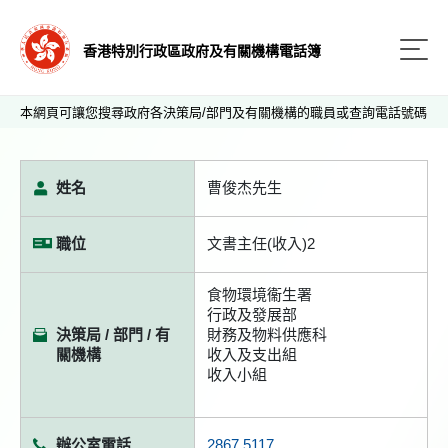
香港特別行政區政府及有關機構電話簿
本網頁可讓您搜尋政府各決策局/部門及有關機構的職員或查詢電話號碼
姓名
曹俊杰先生
職位
文書主任(收入)2
食物環境衞生署
行政及發展部
決策局 / 部門 / 有
財務及物料供應科
關機構
收入及支出組
收入小組
辦公室電話
2867 5117