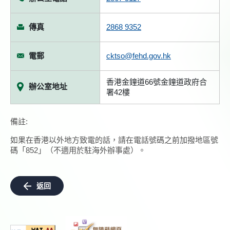
傳真
2868 9352
電郵
cktso@fehd.gov.hk
香港金鐘道66號金鐘道政府合
辦公室地址
署42樓
備註:
如果在香港以外地方致電的話，請在電話號碼之前加撥地區號
碼「852」（不適用於駐海外辦事處）。
返回