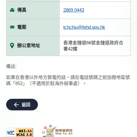
傳真
2869 0443
電郵
tchchiu@fehd.gov.hk
香港金鐘道66號金鐘道政府合
辦公室地址
署42樓
備註:
如果在香港以外地方致電的話，請在電話號碼之前加撥地區號
碼「852」（不適用於駐海外辦事處）。
返回