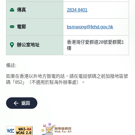
傳真
2834 8401
電郵
bsmwong@fehd.gov.hk
香港灣仔愛群道28號愛群閣1
辦公室地址
樓
備註:
如果在香港以外地方致電的話，請在電話號碼之前加撥地區號
碼「852」（不適用於駐海外辦事處）。
返回