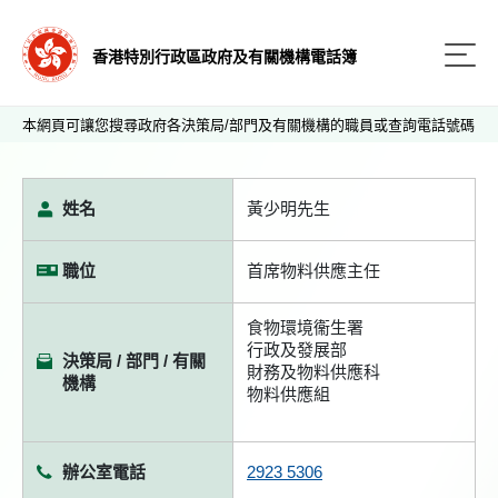
香港特別行政區政府及有關機構電話簿
本網頁可讓您搜尋政府各決策局/部門及有關機構的職員或查詢電話號碼
姓名
黃少明先生
職位
首席物料供應主任
食物環境衞生署
行政及發展部
決策局 / 部門 / 有關
財務及物料供應科
機構
物料供應組
辦公室電話
2923 5306