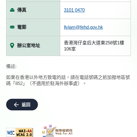
傳真
3101 0470
電郵
llylam@fehd.gov.hk
香港灣仔皇后大道東258號1樓
辦公室地址
106室
備註:
如果在香港以外地方致電的話，請在電話號碼之前加撥地區號
碼「852」（不適用於駐海外辦事處）。
返回