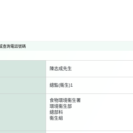
或查詢電話號碼
陳志成先生
總監(衞生)1
食物環境衞生署
環境衞生部
總部科
衞生組