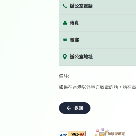
辦公室電話
傳真
電郵
辦公室地址
備註:
如果在香港以外地方致電的話，請在電
返回