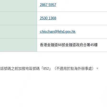
2867 5957
2530 1368
chischan@fehd.gov.hk
香港金鐘道66號金鐘道政府合署45樓
話號碼之前加撥地區號碼「852」（不適用於駐海外辦事處）。