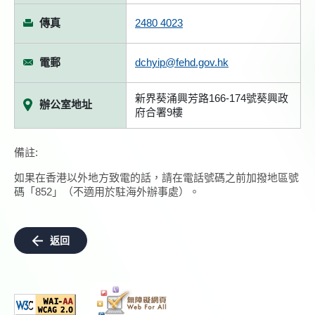
傳真
2480 4023
電郵
dchyip@fehd.gov.hk
新界葵涌興芳路166-174號葵興政
辦公室地址
府合署9樓
備註:
如果在香港以外地方致電的話，請在電話號碼之前加撥地區號
碼「852」（不適用於駐海外辦事處）。
返回