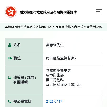
香港特別行政區政府及有關機構電話簿
本網頁可讓您搜尋政府各決策局/部門及有關機構的職員或查詢電話號碼
姓名
葉志雄先生
職位
葵青區衞生總督察2
食物環境衞生署
環境衞生部
決策局 / 部門 /
第三行動科
有關機構
葵青區環境衞生辦事處
辦公室電話
2421 0447