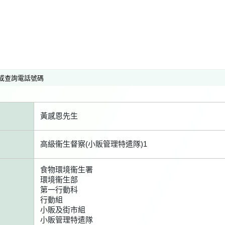
或查詢電話號碼
黃感恩先生
高級衞生督察(小販管理特遣隊)1
食物環境衞生署
環境衞生部
第一行動科
行動組
小販及街市組
小販管理特遣隊