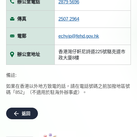
辦公室電話
2879 5696
傳真
2507 2964
電郵
echyip@fehd.gov.hk
香港灣仔軒尼詩道225號駱克道市
辦公室地址
政大廈8樓
備註:
如果在香港以外地方致電的話，請在電話號碼之前加撥地區號
碼「852」（不適用於駐海外辦事處）。
返回