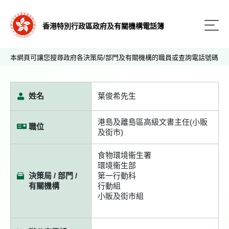
香港特別行政區政府及有關機構電話簿
本網頁可讓您搜尋政府各決策局/部門及有關機構的職員或查詢電話號碼
姓名
葉俊希先生
港島及離島區高級文書主任(小販
職位
及街市)
食物環境衞生署
環境衞生部
決策局 / 部門 /
第一行動科
有關機構
行動組
小販及街市組