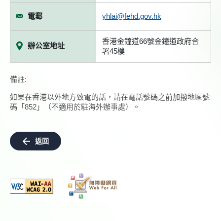
電郵
yhlai@fehd.gov.hk
香港金鐘道66號金鐘道政府合
辦公室地址
署45樓
備註:
如果在香港以外地方致電的話，請在電話號碼之前加撥地區號
碼「852」（不適用於駐海外辦事處）。
返回