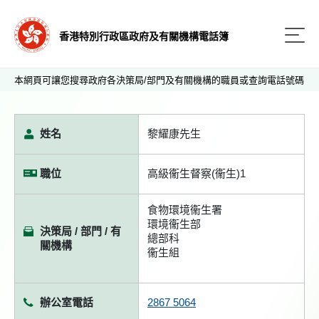
香港特別行政區政府及有關機構電話簿
本網頁可讓您搜尋政府各決策局/部門及有關機構的職員或查詢電話號碼
姓名
黎耀康先生
職位
高級衞生督察(衞生)1
食物環境衞生署
環境衞生部
決策局 / 部門 / 有
總部科
關機構
衞生組
辦公室電話
2867 5064