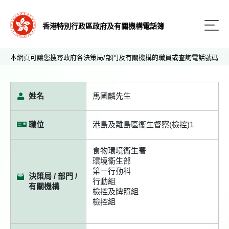
香港特別行政區政府及有關機構電話簿
本網頁可讓您搜尋政府各決策局/部門及有關機構的職員或查詢電話號碼
姓名
馬國麟先生
職位
港島及離島區衞生督察(檢控)1
食物環境衞生署
環境衞生部
第一行動科
決策局 / 部門 /
行動組
有關機構
檢控及牌照組
檢控組