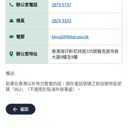
辦公室電話
2879 5737
傳真
2824 9103
電郵
klma3@fehd.gov.hk
香港灣仔軒尼詩道225號駱克道市政
辦公室地址
大廈8樓及9樓
備註:
如果在香港以外地方致電的話，請在電話號碼之前加撥地區號
碼「852」（不適用於駐海外辦事處）。
返回