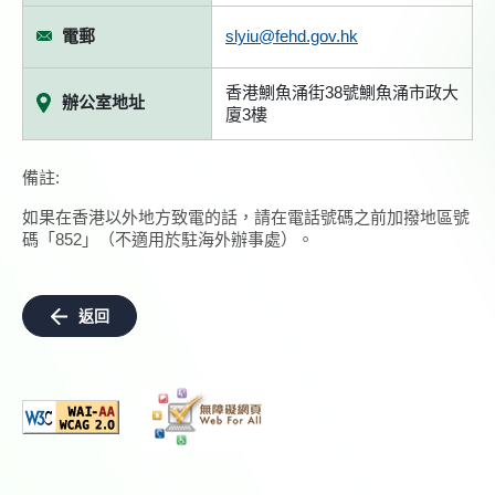
電郵
slyiu@fehd.gov.hk
香港鰂魚涌街38號鰂魚涌市政大
辦公室地址
廈3樓
備註:
如果在香港以外地方致電的話，請在電話號碼之前加撥地區號
碼「852」（不適用於駐海外辦事處）。
返回