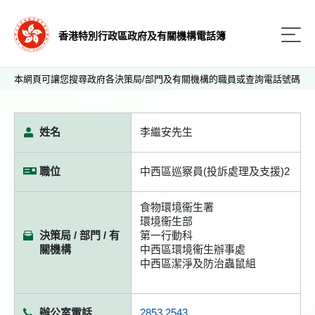
香港特別行政區政府及有關機構電話簿
本網頁可讓您搜尋政府各決策局/部門及有關機構的職員或查詢電話號碼
姓名
李繼安先生
職位
中西區巡察員(投訴處理及支援)2
食物環境衞生署
環境衞生部
決策局 / 部門 / 有
第一行動科
關機構
中西區環境衞生辦事處
中西區潔淨及防治蟲鼠組
辦公室電話
2853 2543