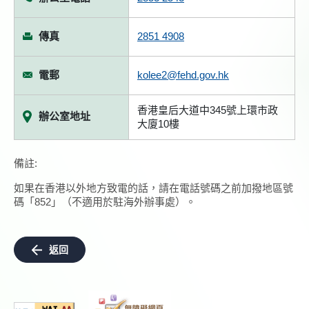
傳真
2851 4908
電郵
kolee2@fehd.gov.hk
香港皇后大道中345號上環市政
辦公室地址
大廈10樓
備註:
如果在香港以外地方致電的話，請在電話號碼之前加撥地區號
碼「852」（不適用於駐海外辦事處）。
返回