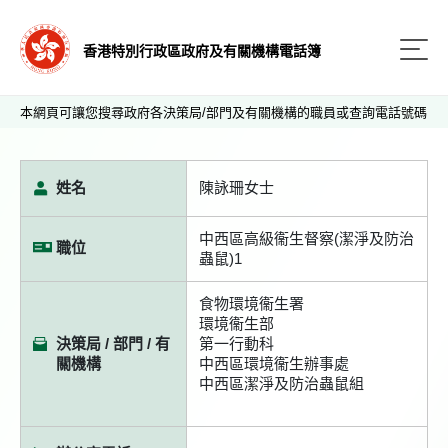
香港特別行政區政府及有關機構電話簿
本網頁可讓您搜尋政府各決策局/部門及有關機構的職員或查詢電話號碼
姓名
陳詠珊女士
中西區高級衞生督察(潔淨及防治
職位
蟲鼠)1
食物環境衞生署
環境衞生部
決策局 / 部門 / 有
第一行動科
關機構
中西區環境衞生辦事處
中西區潔淨及防治蟲鼠組