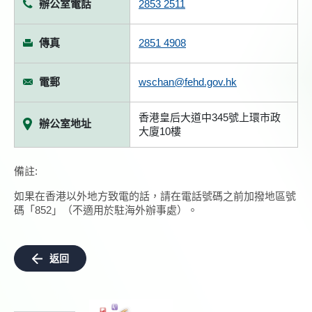
辦公室電話
2853 2511
傳真
2851 4908
電郵
wschan@fehd.gov.hk
香港皇后大道中345號上環市政
辦公室地址
大廈10樓
備註:
如果在香港以外地方致電的話，請在電話號碼之前加撥地區號
碼「852」（不適用於駐海外辦事處）。
返回