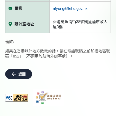
電郵
nfyung@fehd.gov.hk
香港鰂魚涌街38號鰂魚涌市政大
辦公室地址
廈3樓
備註:
如果在香港以外地方致電的話，請在電話號碼之前加撥地區號
碼「852」（不適用於駐海外辦事處）。
返回