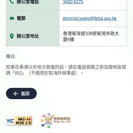
辦公室電話
3420 6275
電郵
jimmykcwong@fehd.gov.hk
香港柴灣道338號柴灣市政大
辦公室地址
廈6樓
備註:
如果在香港以外地方致電的話，請在電話號碼之前加撥地區號
碼「852」（不適用於駐海外辦事處）。
返回