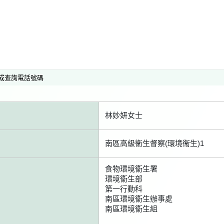
或查詢電話號碼
林妙妍女士
南區高級衞生督察(環境衞生)1
食物環境衞生署
環境衞生部
第一行動科
南區環境衞生辦事處
南區環境衞生組