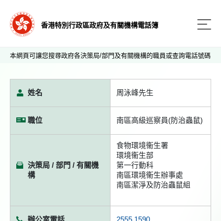
香港特別行政區政府及有關機構電話簿
本網頁可讓您搜尋政府各決策局/部門及有關機構的職員或查詢電話號碼
姓名
周泳峰先生
職位
南區高級巡察員(防治蟲鼠)
食物環境衞生署
環境衞生部
決策局 / 部門 / 有關機
第一行動科
構
南區環境衞生辦事處
南區潔淨及防治蟲鼠組
辦公室電話
2555 1590