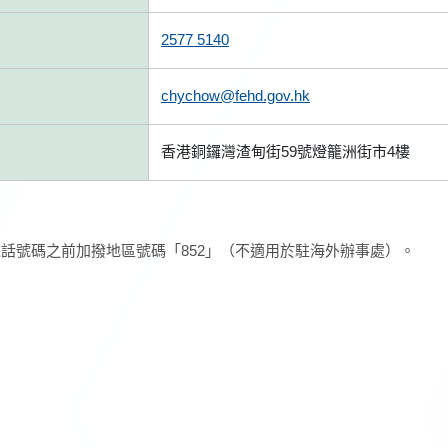
2577 5140
chychow@fehd.gov.hk
香港銅鑼灣渣甸街59號燈籠洲街市4樓
話號碼之前加撥地區號碼「852」（不適用於駐海外辦事處）。