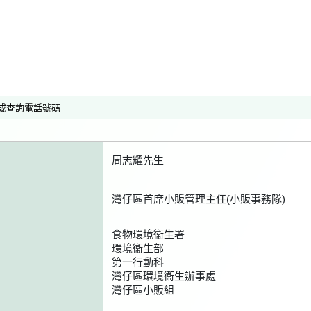
或查詢電話號碼
周志耀先生
灣仔區首席小販管理主任(小販事務隊)
食物環境衞生署
環境衞生部
第一行動科
灣仔區環境衞生辦事處
灣仔區小販組