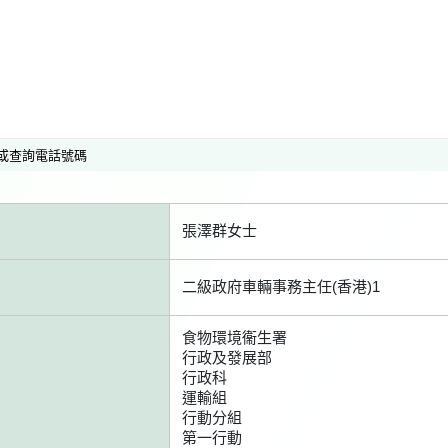
或查詢電話號碼
張澤群女士
二級政府車輛事務主任(香港)1
食物環境衞生署
行政及發展部
行政科
運輸組
行動分組
第一行動