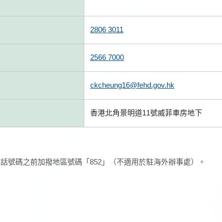
2806 3011
2566 7000
ckcheung16@fehd.gov.hk
香港北角景明道11號威菲車房地下
話號碼之前加撥地區號碼「852」（不適用於駐海外辦事處）。