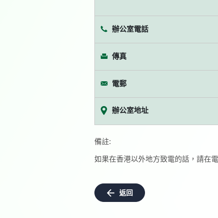
辦公室電話
傳真
電郵
辦公室地址
備註:
如果在香港以外地方致電的話，請在電
返回