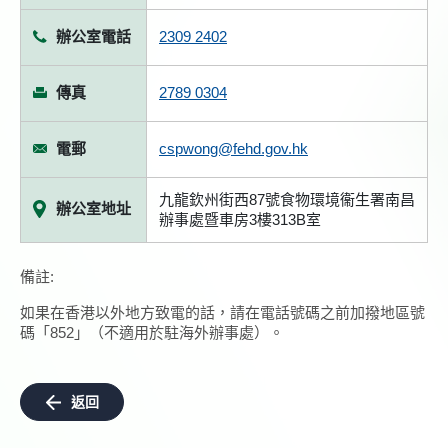
辦公室電話
2309 2402
傳真
2789 0304
電郵
cspwong@fehd.gov.hk
九龍欽州街西87號食物環境衞生署南昌
辦公室地址
辦事處暨車房3樓313B室
備註:
如果在香港以外地方致電的話，請在電話號碼之前加撥地區號
碼「852」（不適用於駐海外辦事處）。
返回