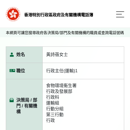
香港特別行政區政府及有關機構電話簿
本網頁可讓您搜尋政府各決策局/部門及有關機構的職員或查詢電話號碼
姓名
黃詩蓓女士
職位
行政主任(運輸)1
食物環境衞生署
行政及發展部
行政科
決策局 / 部
運輸組
門 / 有關機
行動分組
構
第三行動
行政