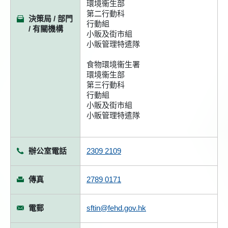
環境衞生部
第二行動科
決策局 / 部門
行動組
/ 有關機構
小販及街市組
小販管理特遣隊
食物環境衞生署
環境衞生部
第三行動科
行動組
小販及街市組
小販管理特遣隊
辦公室電話
2309 2109
傳真
2789 0171
電郵
sftin@fehd.gov.hk