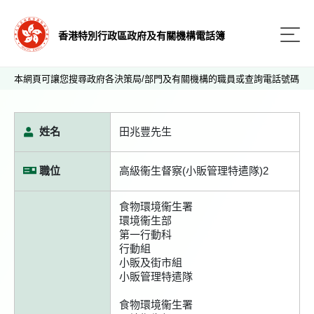
香港特別行政區政府及有關機構電話簿
本網頁可讓您搜尋政府各決策局/部門及有關機構的職員或查詢電話號碼
姓名
田兆豐先生
職位
高級衞生督察(小販管理特遣隊)2
食物環境衞生署
環境衞生部
第一行動科
行動組
小販及街市組
小販管理特遣隊
食物環境衞生署