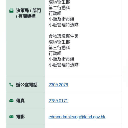
環境衞生部
第二行動科
決策局 / 部門
行動組
/ 有關機構
小販及街市組
小販管理特遣隊
食物環境衞生署
環境衞生部
第三行動科
行動組
小販及街市組
小販管理特遣隊
辦公室電話
2309 2078
傳真
2789 0171
電郵
edmondmhleung@fehd.gov.hk