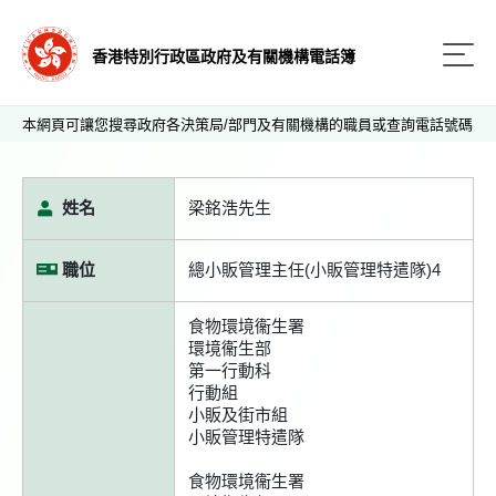
香港特別行政區政府及有關機構電話簿
本網頁可讓您搜尋政府各決策局/部門及有關機構的職員或查詢電話號碼
姓名
梁銘浩先生
職位
總小販管理主任(小販管理特遣隊)4
食物環境衞生署
環境衞生部
第一行動科
行動組
小販及街市組
小販管理特遣隊
食物環境衞生署